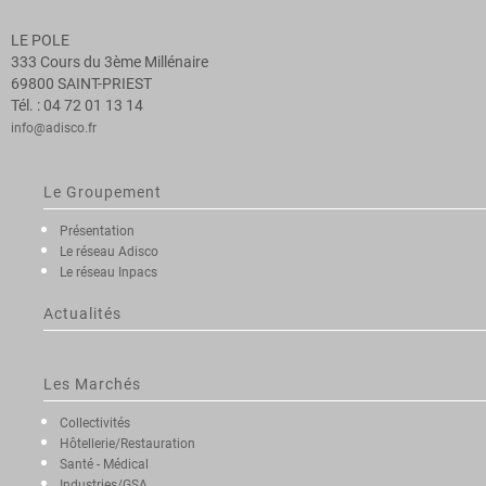
LE POLE
333 Cours du 3ème Millénaire
69800 SAINT-PRIEST
Tél. : 04 72 01 13 14
info@adisco.fr
Le Groupement
Présentation
Le réseau Adisco
Le réseau Inpacs
Actualités
Les Marchés
Collectivités
Hôtellerie/Restauration
Santé - Médical
Industries/GSA