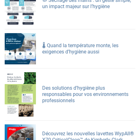
🦠 Séchage des mains : un geste simple,
un impact majeur sur l’hygiène
🌡️ Quand la température monte, les
exigences d’hygiène aussi
Des solutions d’hygiène plus
responsables pour vos environnements
professionnels
Découvrez les nouvelles lavettes WypAll®
X70 CriticalClean™ de Kimberly-Clark