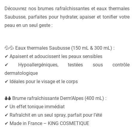
Découvrez nos brumes rafraîchissantes et eaux thermales
Saubusse, parfaites pour hydrater, apaiser et tonifier votre
peau en un seul geste :
💦💦 Eaux thermales Saubusse (150 mL & 300 mL) :
✔ Apaisent et adoucissent les peaux sensibles
✔ Hypoallergéniques, testées sous contrôle
dermatologique
✔ Idéales pour le visage et le corps
🌢🌢 Brume rafraîchissante Derm’Alpes (400 mL) :
✔ Un effet tonique immédiat
✔ Rafraîchit en un seul spray, parfait pour l’été
✔ Made in France – KING COSMETIQUE