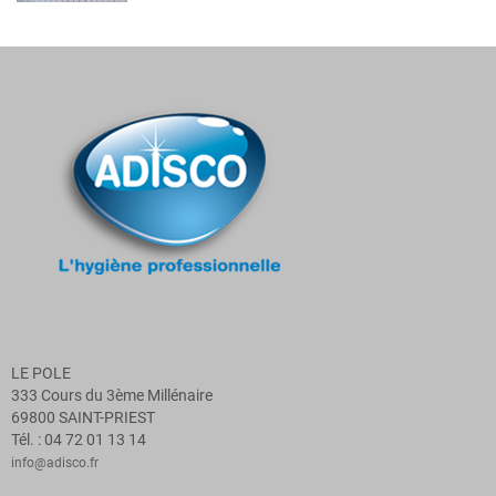
LE POLE
333 Cours du 3ème Millénaire
69800 SAINT-PRIEST
Tél. : 04 72 01 13 14
info@adisco.fr