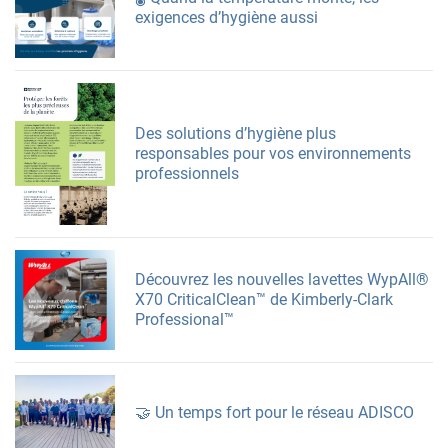
exigences d’hygiène aussi
Des solutions d’hygiène plus
responsables pour vos environnements
professionnels
Découvrez les nouvelles lavettes WypAll®
X70 CriticalClean™ de Kimberly-Clark
Professional™
🤝 Un temps fort pour le réseau ADISCO