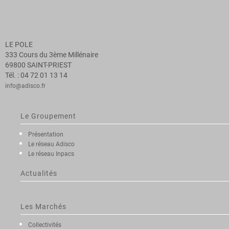
LE POLE
333 Cours du 3ème Millénaire
69800 SAINT-PRIEST
Tél. : 04 72 01 13 14
info@adisco.fr
Le Groupement
Présentation
Le réseau Adisco
Le réseau Inpacs
Actualités
Les Marchés
Collectivités