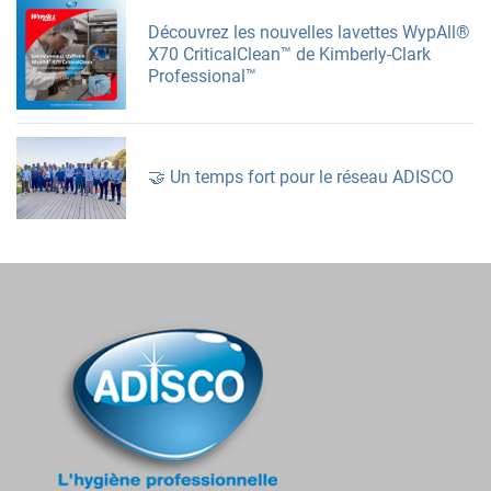
Découvrez les nouvelles lavettes WypAll®
X70 CriticalClean™ de Kimberly-Clark
Professional™
🤝 Un temps fort pour le réseau ADISCO