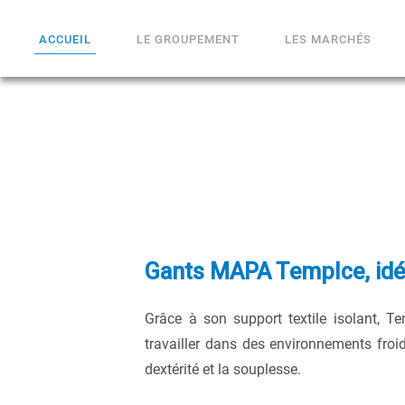
ACCUEIL
LE GROUPEMENT
LES MARCHÉS
Gants MAPA TempIce, idéa
Grâce à son support textile isolant, T
travailler dans des environnements froid
dextérité et la souplesse.