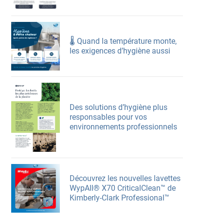
🌡️ Quand la température monte,
les exigences d’hygiène aussi
Des solutions d’hygiène plus
responsables pour vos
environnements professionnels
Découvrez les nouvelles lavettes
WypAll® X70 CriticalClean™ de
Kimberly-Clark Professional™