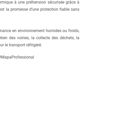
hermique à une préhension sécurisée grâce à
est la promesse d’une protection fiable sans
tenance en environnement humides ou froids,
tien des voiries, la collecte des déchets, la
le transport réfrigéré.
 #MapaProfessional