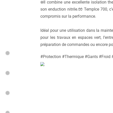
❄️Il combine une excellente isolation t
son enduction nitrile.🧤 TempIce 700, c’
compromis sur la performance.
Idéal pour une utilisation dans la main
pour les travaux en espaces vert, l’entre
préparation de commandes ou encore pour 
#Protection #Thermique #Gants #Froid